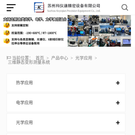
当前位置：
首页
>
产品中心
>
光学应用
>
三维静态变形测量系统
热学应用
电学应用
光学应用