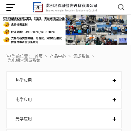
当前位置：
首页
>
产品中心
>
集成系统
>
光电耦合测量系统
热学应用
电学应用
光学应用