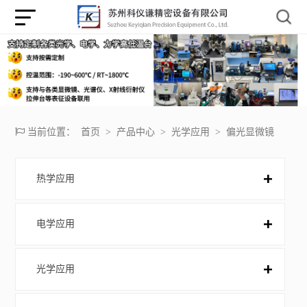
当前位置：
首页
>
产品中心
>
光学应用
>
偏光显微镜
热学应用
电学应用
光学应用