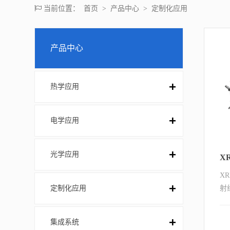
当前位置：
首页
>
产品中心
>
定制化应用
产品中心
热学应用
电学应用
光学应用
X
定制化应用
射
-
温
集成系统
原