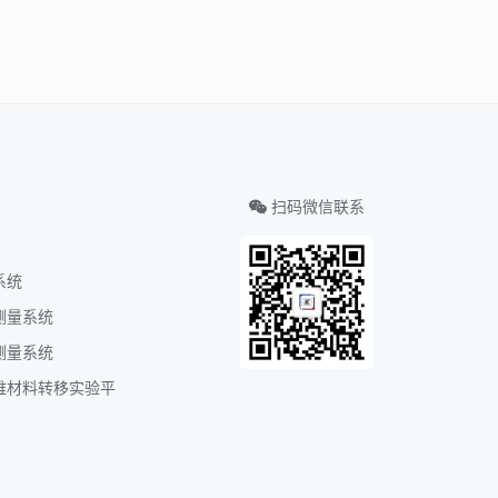
扫码微信联系
统
系统
测量系统
测量系统
维材料转移实验平
们