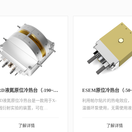
XRD液氮原位冷热台（-190~600℃）
ESEM原位冷热台（-50
RD液氮原位冷热台是一款用于X-
利用帕尔贴片的热电效应，
线衍射实验的装置，可在
温循环泵使用，无需使用液
190~600℃ 的温度范围内进行控
可冷却至-50℃
，实现样品在气密/真空环境下的
了解详情
了解详情
位变温测试，研究样品在不同条