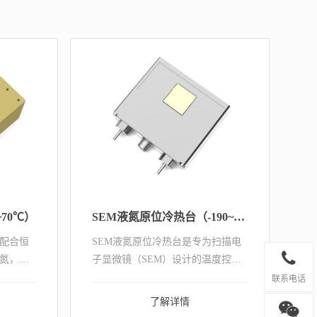
~70℃）
SEM液氮原位冷热台（-190~200℃）
配合恒
SEM液氮原位冷热台是专为扫描电
氮，即
子显微镜（SEM）设计的温度控制
附件，可在高真空或低真空环境下
联系电话
对样品台进行精确控温，可实时观
了解详情
察材料微观形貌随温度的变化。采