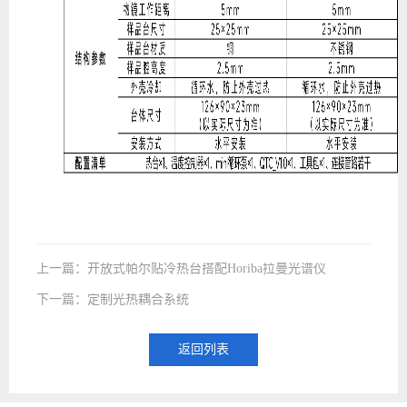
上一篇：开放式帕尔贴冷热台搭配Horiba拉曼光谱仪
下一篇：定制光热耦合系统
返回列表