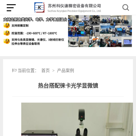
当前位置：
首页
>
产品案例
热台搭配徕卡光学显微镜