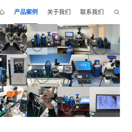
心
产品案例
关于我们
联系我们