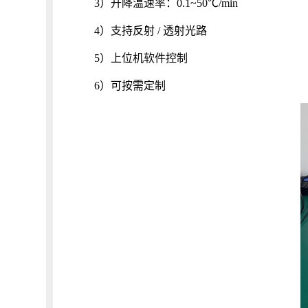
3）升降温速率：0.1~50℃/min
4）支持反射 / 透射光路
5）上位机软件控制
6）可按需定制