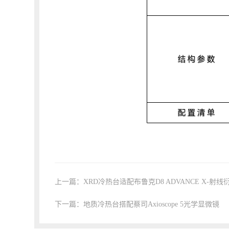
上一篇：XRD冷热台适配布鲁克D8 ADVANCE X-射线
下一篇：地质冷热台搭配蔡司Axioscope 5光学显微镜