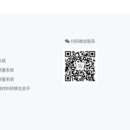
扫码微信联系
统
系统
测量系统
测量系统
维材料转移实验平
们