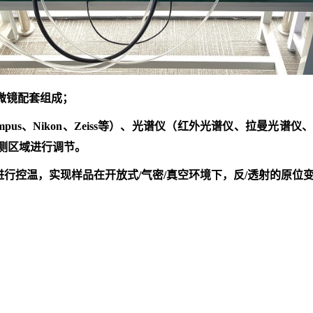
微镜配套组成；
ympus、Nikon、Zeiss等）、光谱仪（红外光谱仪、拉曼
测区域进行调节。
围内进行控温，实现样品在开放式/气密/真空环境下，反/透射的原